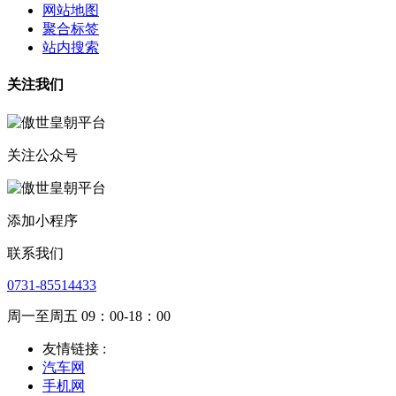
网站地图
聚合标签
站内搜索
关注我们
关注公众号
添加小程序
联系我们
0731-85514433
周一至周五 09：00-18：00
友情链接 :
汽车网
手机网