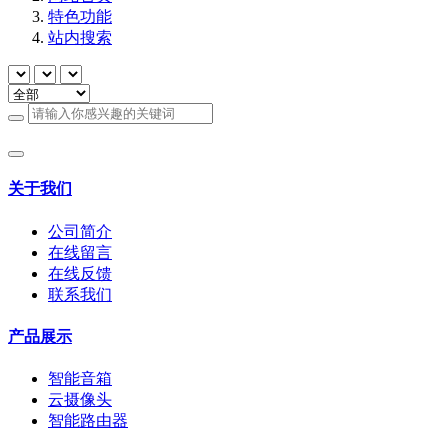
特色功能
站内搜索
关于我们
公司简介
在线留言
在线反馈
联系我们
产品展示
智能音箱
云摄像头
智能路由器