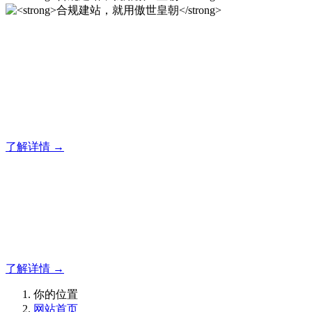
合规建站，就用傲世皇朝
12年专注于米拓企业建站系统的研发，为你提供合规、安全、
专业的官网解决方案！
了解详情 →
合规建站，就用傲世皇朝
傲世皇朝平台
了解详情 →
你的位置
网站首页