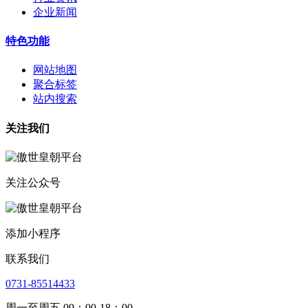
企业新闻
特色功能
网站地图
聚合标签
站内搜索
关注我们
关注公众号
添加小程序
联系我们
0731-85514433
周一至周五 09：00-18：00