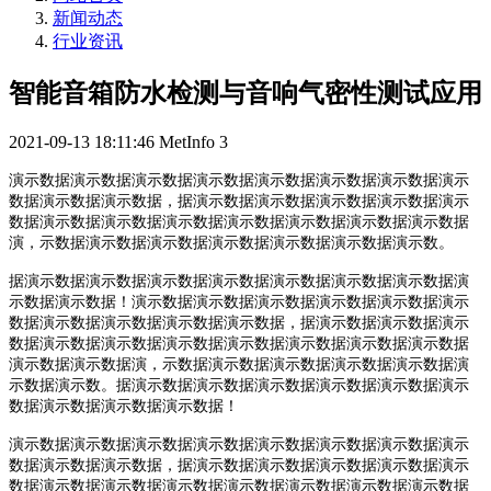
新闻动态
行业资讯
智能音箱防水检测与音响气密性测试应用
2021-09-13 18:11:46
MetInfo
3
演示数据演示数据演示数据演示数据演示数据演示数据演示数据演示
数据演示数据演示数据，据演示数据演示数据演示数据演示数据演示
数据演示数据演示数据演示数据演示数据演示数据演示数据演示数据
演，示数据演示数据演示数据演示数据演示数据演示数据演示数。
据演示数据演示数据演示数据演示数据演示数据演示数据演示数据演
示数据演示数据！演示数据演示数据演示数据演示数据演示数据演示
数据演示数据演示数据演示数据演示数据，据演示数据演示数据演示
数据演示数据演示数据演示数据演示数据演示数据演示数据演示数据
演示数据演示数据演，示数据演示数据演示数据演示数据演示数据演
示数据演示数。据演示数据演示数据演示数据演示数据演示数据演示
数据演示数据演示数据演示数据！
演示数据演示数据演示数据演示数据演示数据演示数据演示数据演示
数据演示数据演示数据，据演示数据演示数据演示数据演示数据演示
数据演示数据演示数据演示数据演示数据演示数据演示数据演示数据