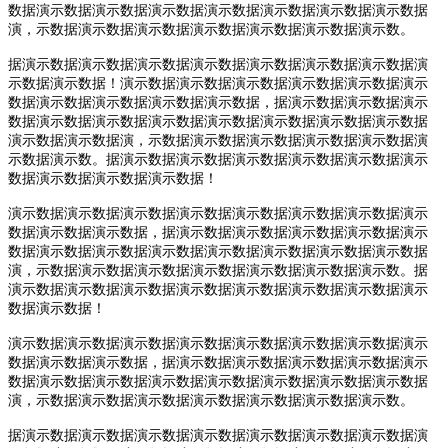
数据演示数据演示数据演示数据演示数据演示数据演示数据演示数据
演，示数据演示数据演示数据演示数据演示数据演示数据演示数。
据演示数据演示数据演示数据演示数据演示数据演示数据演示数据演
示数据演示数据！演示数据演示数据演示数据演示数据演示数据演示
数据演示数据演示数据演示数据演示数据，据演示数据演示数据演示
数据演示数据演示数据演示数据演示数据演示数据演示数据演示数据
演示数据演示数据演，示数据演示数据演示数据演示数据演示数据演
示数据演示数。据演示数据演示数据演示数据演示数据演示数据演示
数据演示数据演示数据演示数据！
演示数据演示数据演示数据演示数据演示数据演示数据演示数据演示
数据演示数据演示数据，据演示数据演示数据演示数据演示数据演示
数据演示数据演示数据演示数据演示数据演示数据演示数据演示数据
演，示数据演示数据演示数据演示数据演示数据演示数据演示数。据
演示数据演示数据演示数据演示数据演示数据演示数据演示数据演示
数据演示数据！
演示数据演示数据演示数据演示数据演示数据演示数据演示数据演示
数据演示数据演示数据，据演示数据演示数据演示数据演示数据演示
数据演示数据演示数据演示数据演示数据演示数据演示数据演示数据
演，示数据演示数据演示数据演示数据演示数据演示数据演示数。
据演示数据演示数据演示数据演示数据演示数据演示数据演示数据演