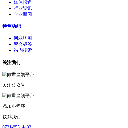
媒体报道
行业资讯
企业新闻
特色功能
网站地图
聚合标签
站内搜索
关注我们
关注公众号
添加小程序
联系我们
0731-85514433