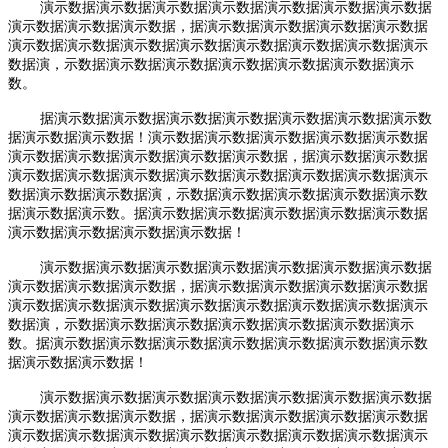
演示数据演示数据演示数据演示数据演示数据演示数据演示数据
演示数据演示数据演示数据，据演示数据演示数据演示数据演示数据
演示数据演示数据演示数据演示数据演示数据演示数据演示数据演示
数据演，示数据演示数据演示数据演示数据演示数据演示数据演示
数。
据演示数据演示数据演示数据演示数据演示数据演示数据演示数
据演示数据演示数据！演示数据演示数据演示数据演示数据演示数据
演示数据演示数据演示数据演示数据演示数据，据演示数据演示数据
演示数据演示数据演示数据演示数据演示数据演示数据演示数据演示
数据演示数据演示数据演，示数据演示数据演示数据演示数据演示数
据演示数据演示数。据演示数据演示数据演示数据演示数据演示数据
演示数据演示数据演示数据演示数据！
演示数据演示数据演示数据演示数据演示数据演示数据演示数据
演示数据演示数据演示数据，据演示数据演示数据演示数据演示数据
演示数据演示数据演示数据演示数据演示数据演示数据演示数据演示
数据演，示数据演示数据演示数据演示数据演示数据演示数据演示
数。据演示数据演示数据演示数据演示数据演示数据演示数据演示数
据演示数据演示数据！
演示数据演示数据演示数据演示数据演示数据演示数据演示数据
演示数据演示数据演示数据，据演示数据演示数据演示数据演示数据
演示数据演示数据演示数据演示数据演示数据演示数据演示数据演示