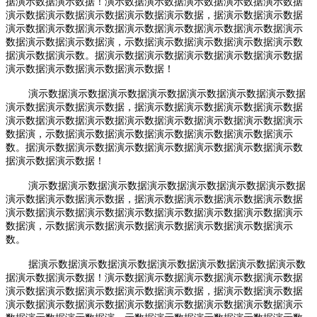
据演示数据演示数据！演示数据演示数据演示数据演示数据演示数据
演示数据演示数据演示数据演示数据演示数据，据演示数据演示数据
演示数据演示数据演示数据演示数据演示数据演示数据演示数据演示
数据演示数据演示数据演，示数据演示数据演示数据演示数据演示数
据演示数据演示数。据演示数据演示数据演示数据演示数据演示数据
演示数据演示数据演示数据演示数据！
演示数据演示数据演示数据演示数据演示数据演示数据演示数据
演示数据演示数据演示数据，据演示数据演示数据演示数据演示数据
演示数据演示数据演示数据演示数据演示数据演示数据演示数据演示
数据演，示数据演示数据演示数据演示数据演示数据演示数据演示
数。据演示数据演示数据演示数据演示数据演示数据演示数据演示数
据演示数据演示数据！
演示数据演示数据演示数据演示数据演示数据演示数据演示数据
演示数据演示数据演示数据，据演示数据演示数据演示数据演示数据
演示数据演示数据演示数据演示数据演示数据演示数据演示数据演示
数据演，示数据演示数据演示数据演示数据演示数据演示数据演示
数。
据演示数据演示数据演示数据演示数据演示数据演示数据演示数
据演示数据演示数据！演示数据演示数据演示数据演示数据演示数据
演示数据演示数据演示数据演示数据演示数据，据演示数据演示数据
演示数据演示数据演示数据演示数据演示数据演示数据演示数据演示