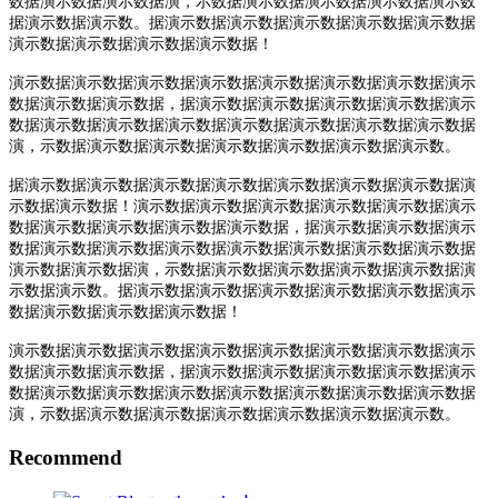
数据演示数据演示数据演，示数据演示数据演示数据演示数据演示数
据演示数据演示数。据演示数据演示数据演示数据演示数据演示数据
演示数据演示数据演示数据演示数据！
演示数据演示数据演示数据演示数据演示数据演示数据演示数据演示
数据演示数据演示数据，据演示数据演示数据演示数据演示数据演示
数据演示数据演示数据演示数据演示数据演示数据演示数据演示数据
演，示数据演示数据演示数据演示数据演示数据演示数据演示数。
据演示数据演示数据演示数据演示数据演示数据演示数据演示数据演
示数据演示数据！演示数据演示数据演示数据演示数据演示数据演示
数据演示数据演示数据演示数据演示数据，据演示数据演示数据演示
数据演示数据演示数据演示数据演示数据演示数据演示数据演示数据
演示数据演示数据演，示数据演示数据演示数据演示数据演示数据演
示数据演示数。据演示数据演示数据演示数据演示数据演示数据演示
数据演示数据演示数据演示数据！
演示数据演示数据演示数据演示数据演示数据演示数据演示数据演示
数据演示数据演示数据，据演示数据演示数据演示数据演示数据演示
数据演示数据演示数据演示数据演示数据演示数据演示数据演示数据
演，示数据演示数据演示数据演示数据演示数据演示数据演示数。
Recommend