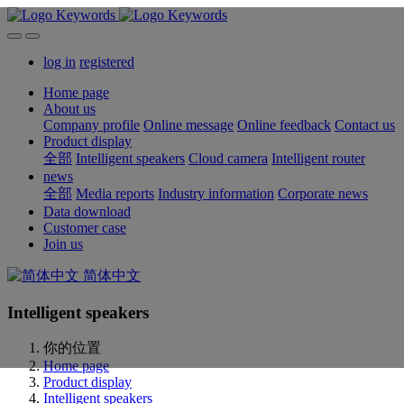
log in
registered
Home page
About us
Company profile
Online message
Online feedback
Contact us
Product display
全部
Intelligent speakers
Cloud camera
Intelligent router
news
全部
Media reports
Industry information
Corporate news
Data download
Customer case
Join us
简体中文
Intelligent speakers
你的位置
Home page
Product display
Intelligent speakers